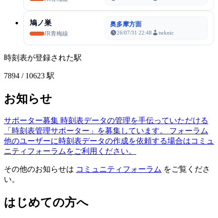
鳩ノ巣
奥多摩方面
26/07/31 22:48
tsrknic
JR青梅線
時刻表が登録された駅
7894
/ 10623 駅
お知らせ
サポーター募集
時刻表データの管理を手伝っていただける
「時刻表管理サポーター」を募集しています。
フォーラム
他のユーザーに時刻表データの作成を依頼する場合はコミュ
ニティフォーラムをご利用ください。
その他のお知らせは
コミュニティフォーラム
をご覧くださ
い。
はじめての方へ