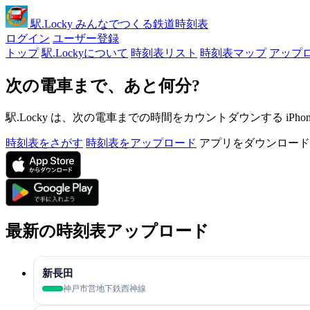
駅
.Locky
みんなでつくる鉄道時刻表
ログイン
ユーザー登録
トップ
駅.Lockyについて
時刻表リスト
時刻表マップ
アップ
次の電車まで、あと何分?
駅.Locky は、次の電車までの時間をカウントダウンする iPh
時刻表をさがす
時刻表をアップロード
アプリをダウンロード
最新の時刻表アップロード
新長田
神戸市営地下鉄西神線