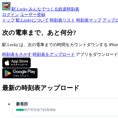
駅
.Locky
みんなでつくる鉄道時刻表
ログイン
ユーザー登録
トップ
駅.Lockyについて
時刻表リスト
時刻表マップ
アップ
次の電車まで、あと何分?
駅.Locky は、次の電車までの時間をカウントダウンする iPh
時刻表をさがす
時刻表をアップロード
アプリをダウンロード
最新の時刻表アップロード
新長田
神戸市営地下鉄西神線