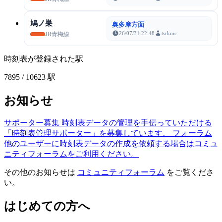
鳩ノ巣
奥多摩方面
26/07/31 22:48
tsrknic
JR青梅線
時刻表が登録された駅
7895
/ 10623 駅
お知らせ
サポーター募集
時刻表データの管理を手伝っていただける
「時刻表管理サポーター」を募集しています。
フォーラム
他のユーザーに時刻表データの作成を依頼する場合はコミュ
ニティフォーラムをご利用ください。
その他のお知らせは
コミュニティフォーラム
をご覧くださ
い。
はじめての方へ