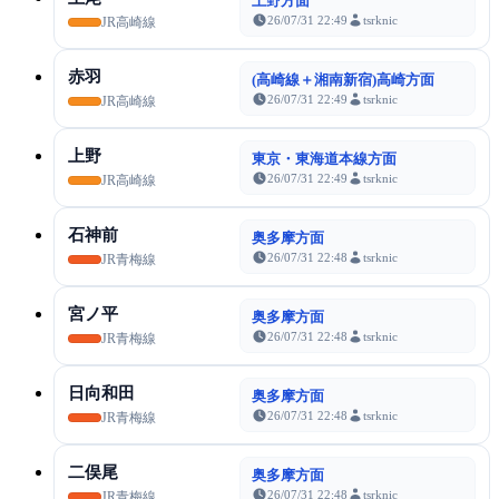
上野方面
26/07/31 22:49
tsrknic
JR高崎線
赤羽
(高崎線＋湘南新宿)高崎方面
26/07/31 22:49
tsrknic
JR高崎線
上野
東京・東海道本線方面
26/07/31 22:49
tsrknic
JR高崎線
石神前
奥多摩方面
26/07/31 22:48
tsrknic
JR青梅線
宮ノ平
奥多摩方面
26/07/31 22:48
tsrknic
JR青梅線
日向和田
奥多摩方面
26/07/31 22:48
tsrknic
JR青梅線
二俣尾
奥多摩方面
26/07/31 22:48
tsrknic
JR青梅線