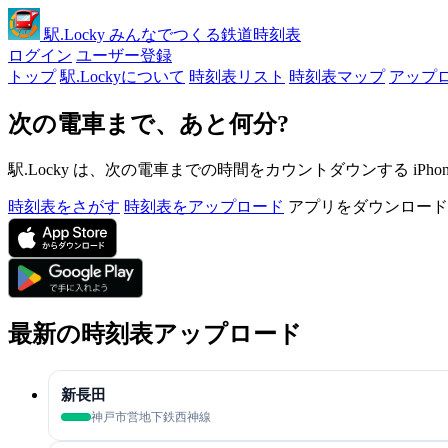
駅
.Locky
みんなでつくる鉄道時刻表
ログイン
ユーザー登録
トップ
駅.Lockyについて
時刻表リスト
時刻表マップ
アップ
次の電車まで、あと何分?
駅.Locky は、次の電車までの時間をカウントダウンする iPh
時刻表をさがす
時刻表をアップロード
アプリをダウンロード
最新の時刻表アップロード
新長田
神戸市営地下鉄西神線