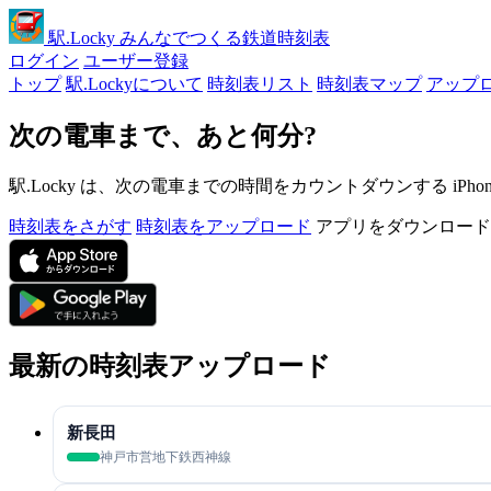
駅
.Locky
みんなでつくる鉄道時刻表
ログイン
ユーザー登録
トップ
駅.Lockyについて
時刻表リスト
時刻表マップ
アップ
次の電車まで、あと何分?
駅.Locky は、次の電車までの時間をカウントダウンする iPh
時刻表をさがす
時刻表をアップロード
アプリをダウンロード
最新の時刻表アップロード
新長田
神戸市営地下鉄西神線