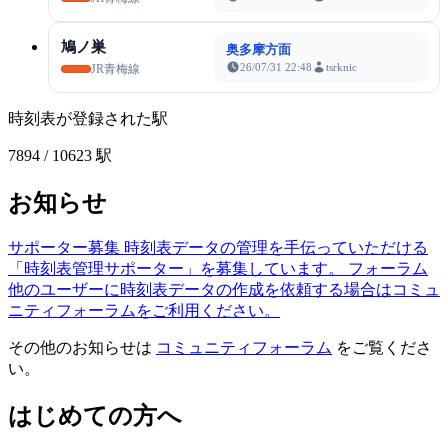
鳩ノ巣
奥多摩方面
26/07/31 22:48
tsrknic
JR青梅線
時刻表が登録された駅
7894
/ 10623 駅
お知らせ
サポーター募集
時刻表データの管理を手伝っていただける
「時刻表管理サポーター」を募集しています。
フォーラム
他のユーザーに時刻表データの作成を依頼する場合はコミュ
ニティフォーラムをご利用ください。
その他のお知らせは
コミュニティフォーラム
をご覧くださ
い。
はじめての方へ