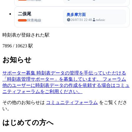
二俣尾
奥多摩方面
26/07/31 22:48
tsrknic
JR青梅線
時刻表が登録された駅
7896
/ 10623 駅
お知らせ
サポーター募集
時刻表データの管理を手伝っていただける
「時刻表管理サポーター」を募集しています。
フォーラム
他のユーザーに時刻表データの作成を依頼する場合はコミュ
ニティフォーラムをご利用ください。
その他のお知らせは
コミュニティフォーラム
をご覧くださ
い。
はじめての方へ