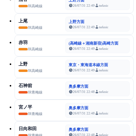
上野方面
26/07/31 22:49
tsrknic
JR高崎線
上尾
上野方面
26/07/31 22:49
tsrknic
JR高崎線
赤羽
(高崎線＋湘南新宿)高崎方面
26/07/31 22:49
tsrknic
JR高崎線
上野
東京・東海道本線方面
26/07/31 22:49
tsrknic
JR高崎線
石神前
奥多摩方面
26/07/31 22:48
tsrknic
JR青梅線
宮ノ平
奥多摩方面
26/07/31 22:48
tsrknic
JR青梅線
日向和田
奥多摩方面
26/07/31 22:48
tsrknic
JR青梅線