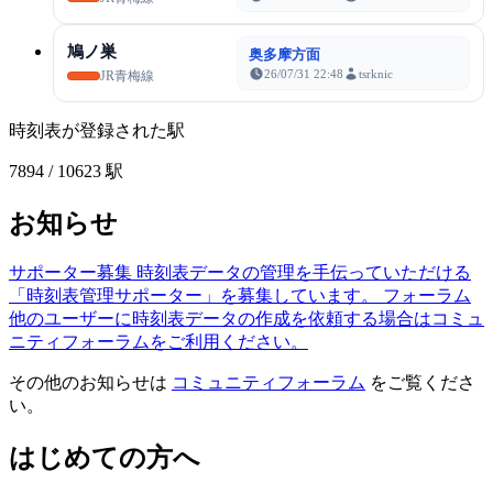
鳩ノ巣
奥多摩方面
26/07/31 22:48
tsrknic
JR青梅線
時刻表が登録された駅
7894
/ 10623 駅
お知らせ
サポーター募集
時刻表データの管理を手伝っていただける
「時刻表管理サポーター」を募集しています。
フォーラム
他のユーザーに時刻表データの作成を依頼する場合はコミュ
ニティフォーラムをご利用ください。
その他のお知らせは
コミュニティフォーラム
をご覧くださ
い。
はじめての方へ