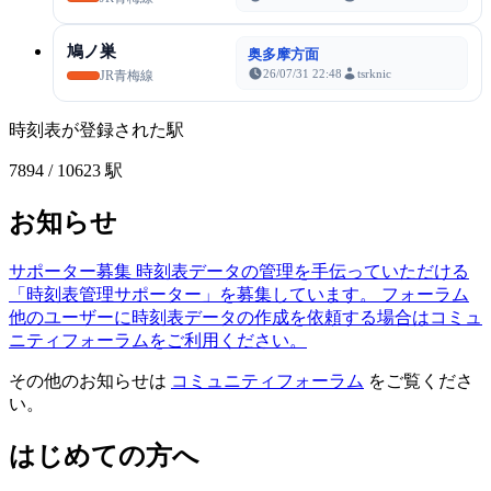
鳩ノ巣
奥多摩方面
26/07/31 22:48
tsrknic
JR青梅線
時刻表が登録された駅
7894
/ 10623 駅
お知らせ
サポーター募集
時刻表データの管理を手伝っていただける
「時刻表管理サポーター」を募集しています。
フォーラム
他のユーザーに時刻表データの作成を依頼する場合はコミュ
ニティフォーラムをご利用ください。
その他のお知らせは
コミュニティフォーラム
をご覧くださ
い。
はじめての方へ