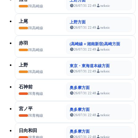
上野方面
26/07/31 22:49
tsrknic
JR高崎線
上尾
上野方面
26/07/31 22:49
tsrknic
JR高崎線
赤羽
(高崎線＋湘南新宿)高崎方面
26/07/31 22:49
tsrknic
JR高崎線
上野
東京・東海道本線方面
26/07/31 22:49
tsrknic
JR高崎線
石神前
奥多摩方面
26/07/31 22:48
tsrknic
JR青梅線
宮ノ平
奥多摩方面
26/07/31 22:48
tsrknic
JR青梅線
日向和田
奥多摩方面
26/07/31 22:48
tsrknic
JR青梅線