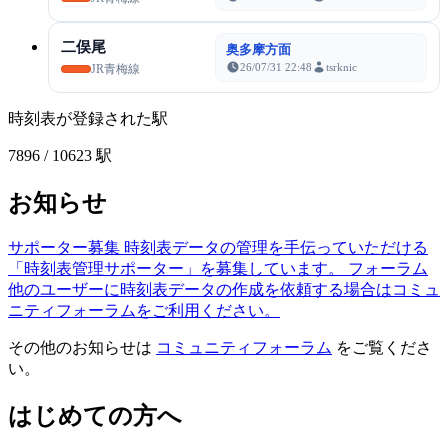
二俣尾
奥多摩方面
26/07/31 22:48
tsrknic
JR青梅線
時刻表が登録された駅
7896
/ 10623 駅
お知らせ
サポーター募集
時刻表データの管理を手伝っていただける
「時刻表管理サポーター」を募集しています。
フォーラム
他のユーザーに時刻表データの作成を依頼する場合はコミュ
ニティフォーラムをご利用ください。
その他のお知らせは
コミュニティフォーラム
をご覧くださ
い。
はじめての方へ