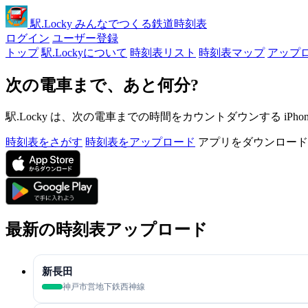
駅
.Locky
みんなでつくる鉄道時刻表
ログイン
ユーザー登録
トップ
駅.Lockyについて
時刻表リスト
時刻表マップ
アップ
次の電車まで、あと何分?
駅.Locky は、次の電車までの時間をカウントダウンする iPh
時刻表をさがす
時刻表をアップロード
アプリをダウンロード
最新の時刻表アップロード
新長田
神戸市営地下鉄西神線