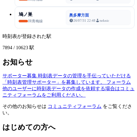
鳩ノ巣
奥多摩方面
26/07/31 22:48
tsrknic
JR青梅線
時刻表が登録された駅
7894
/ 10623 駅
お知らせ
サポーター募集
時刻表データの管理を手伝っていただける
「時刻表管理サポーター」を募集しています。
フォーラム
他のユーザーに時刻表データの作成を依頼する場合はコミュ
ニティフォーラムをご利用ください。
その他のお知らせは
コミュニティフォーラム
をご覧くださ
い。
はじめての方へ