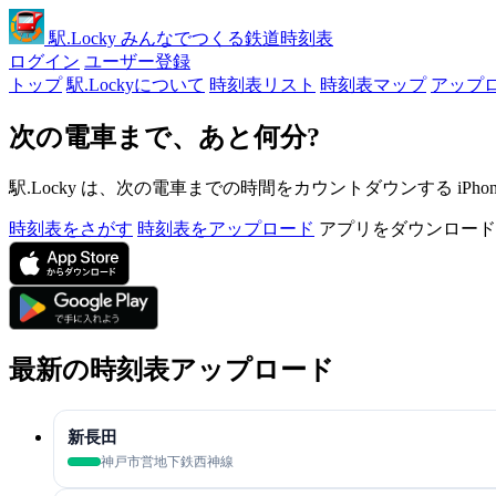
駅
.Locky
みんなでつくる鉄道時刻表
ログイン
ユーザー登録
トップ
駅.Lockyについて
時刻表リスト
時刻表マップ
アップ
次の電車まで、あと何分?
駅.Locky は、次の電車までの時間をカウントダウンする iPh
時刻表をさがす
時刻表をアップロード
アプリをダウンロード
最新の時刻表アップロード
新長田
神戸市営地下鉄西神線