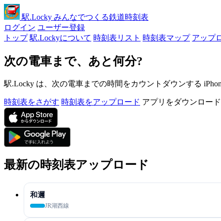
駅
.Locky
みんなでつくる鉄道時刻表
ログイン
ユーザー登録
トップ
駅.Lockyについて
時刻表リスト
時刻表マップ
アップ
次の電車まで、あと何分?
駅.Locky は、次の電車までの時間をカウントダウンする iPh
時刻表をさがす
時刻表をアップロード
アプリをダウンロード
最新の時刻表アップロード
和邇
JR湖西線