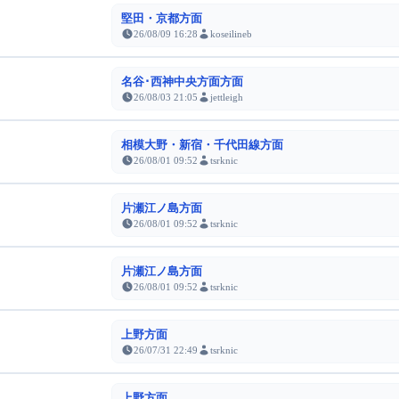
堅田・京都方面
26/08/09 16:28
koseilineb
名谷･西神中央方面方面
26/08/03 21:05
jettleigh
相模大野・新宿・千代田線方面
26/08/01 09:52
tsrknic
片瀬江ノ島方面
26/08/01 09:52
tsrknic
片瀬江ノ島方面
26/08/01 09:52
tsrknic
上野方面
26/07/31 22:49
tsrknic
上野方面