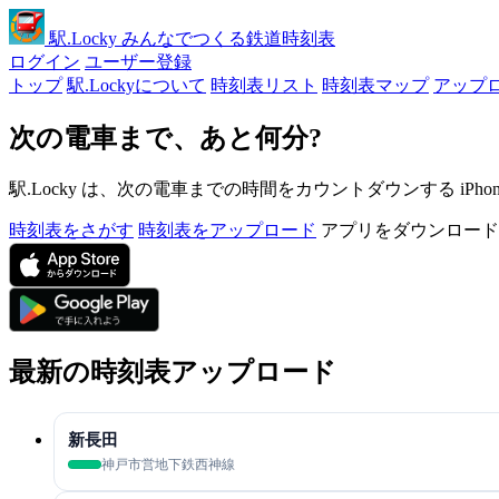
駅
.Locky
みんなでつくる鉄道時刻表
ログイン
ユーザー登録
トップ
駅.Lockyについて
時刻表リスト
時刻表マップ
アップ
次の電車まで、あと何分?
駅.Locky は、次の電車までの時間をカウントダウンする iPh
時刻表をさがす
時刻表をアップロード
アプリをダウンロード
最新の時刻表アップロード
新長田
神戸市営地下鉄西神線