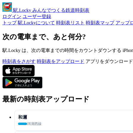
駅
.Locky
みんなでつくる鉄道時刻表
ログイン
ユーザー登録
トップ
駅.Lockyについて
時刻表リスト
時刻表マップ
アップ
次の電車まで、あと何分?
駅.Locky は、次の電車までの時間をカウントダウンする iPh
時刻表をさがす
時刻表をアップロード
アプリをダウンロード
最新の時刻表アップロード
和邇
JR湖西線