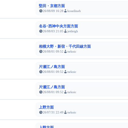
堅田・京都方面
26/08/09 16:28
koseilineb
名谷･西神中央方面方面
26/08/03 21:05
jettleigh
相模大野・新宿・千代田線方面
26/08/01 09:52
tsrknic
片瀬江ノ島方面
26/08/01 09:52
tsrknic
片瀬江ノ島方面
26/08/01 09:52
tsrknic
上野方面
26/07/31 22:49
tsrknic
上野方面