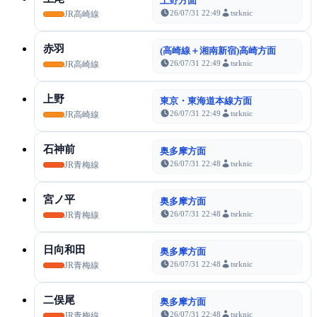
上野方面
26/07/31 22:49
tsrknic
JR高崎線
赤羽
(高崎線＋湘南新宿)高崎方面
26/07/31 22:49
tsrknic
JR高崎線
上野
東京・東海道本線方面
26/07/31 22:49
tsrknic
JR高崎線
石神前
奥多摩方面
26/07/31 22:48
tsrknic
JR青梅線
宮ノ平
奥多摩方面
26/07/31 22:48
tsrknic
JR青梅線
日向和田
奥多摩方面
26/07/31 22:48
tsrknic
JR青梅線
二俣尾
奥多摩方面
26/07/31 22:48
tsrknic
JR青梅線