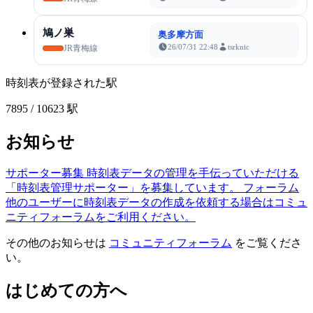
鳩ノ巣
奥多摩方面
26/07/31 22:48
tsrknic
JR青梅線
時刻表が登録された駅
7895
/ 10623 駅
お知らせ
サポーター募集
時刻表データの管理を手伝っていただける
「時刻表管理サポーター」を募集しています。
フォーラム
他のユーザーに時刻表データの作成を依頼する場合はコミュ
ニティフォーラムをご利用ください。
その他のお知らせは
コミュニティフォーラム
をご覧くださ
い。
はじめての方へ