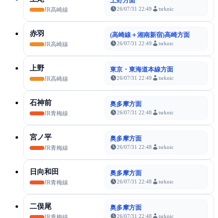
上野方面
26/07/31 22:49
tsrknic
JR高崎線
赤羽
(高崎線＋湘南新宿)高崎方面
26/07/31 22:49
tsrknic
JR高崎線
上野
東京・東海道本線方面
26/07/31 22:49
tsrknic
JR高崎線
石神前
奥多摩方面
26/07/31 22:48
tsrknic
JR青梅線
宮ノ平
奥多摩方面
26/07/31 22:48
tsrknic
JR青梅線
日向和田
奥多摩方面
26/07/31 22:48
tsrknic
JR青梅線
二俣尾
奥多摩方面
26/07/31 22:48
tsrknic
JR青梅線