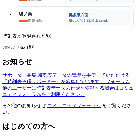
鳩ノ巣
奥多摩方面
26/07/31 22:48
tsrknic
JR青梅線
時刻表が登録された駅
7895
/ 10623 駅
お知らせ
サポーター募集
時刻表データの管理を手伝っていただける
「時刻表管理サポーター」を募集しています。
フォーラム
他のユーザーに時刻表データの作成を依頼する場合はコミュ
ニティフォーラムをご利用ください。
その他のお知らせは
コミュニティフォーラム
をご覧くださ
い。
はじめての方へ