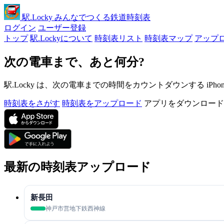
駅
.Locky
みんなでつくる鉄道時刻表
ログイン
ユーザー登録
トップ
駅.Lockyについて
時刻表リスト
時刻表マップ
アップ
次の電車まで、あと何分?
駅.Locky は、次の電車までの時間をカウントダウンする iPh
時刻表をさがす
時刻表をアップロード
アプリをダウンロード
最新の時刻表アップロード
新長田
神戸市営地下鉄西神線