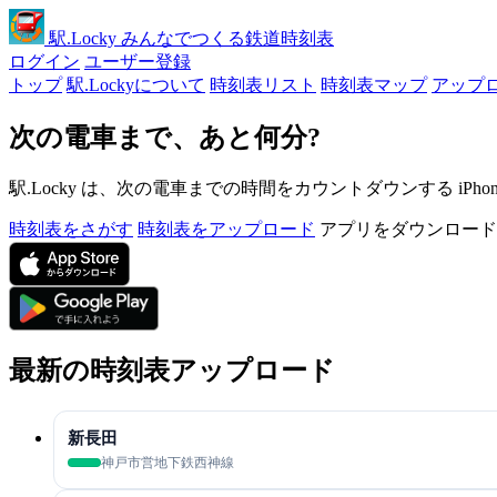
駅
.Locky
みんなでつくる鉄道時刻表
ログイン
ユーザー登録
トップ
駅.Lockyについて
時刻表リスト
時刻表マップ
アップ
次の電車まで、あと何分?
駅.Locky は、次の電車までの時間をカウントダウンする iPh
時刻表をさがす
時刻表をアップロード
アプリをダウンロード
最新の時刻表アップロード
新長田
神戸市営地下鉄西神線