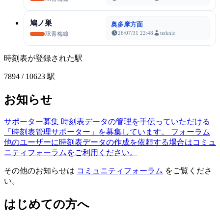
鳩ノ巣
奥多摩方面
26/07/31 22:48
tsrknic
JR青梅線
時刻表が登録された駅
7894
/ 10623 駅
お知らせ
サポーター募集
時刻表データの管理を手伝っていただける
「時刻表管理サポーター」を募集しています。
フォーラム
他のユーザーに時刻表データの作成を依頼する場合はコミュ
ニティフォーラムをご利用ください。
その他のお知らせは
コミュニティフォーラム
をご覧くださ
い。
はじめての方へ