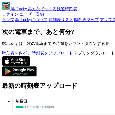
駅
.Locky
みんなでつくる鉄道時刻表
ログイン
ユーザー登録
トップ
駅.Lockyについて
時刻表リスト
時刻表マップ
アップ
次の電車まで、あと何分?
駅.Locky は、次の電車までの時間をカウントダウンする iPh
時刻表をさがす
時刻表をアップロード
アプリをダウンロード
最新の時刻表アップロード
新長田
神戸市営地下鉄西神線