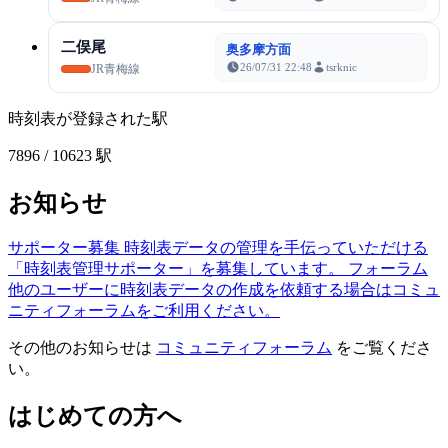
二俣尾
奥多摩方面
26/07/31 22:48
tsrknic
JR青梅線
時刻表が登録された駅
7896
/ 10623 駅
お知らせ
サポーター募集
時刻表データの管理を手伝っていただける
「時刻表管理サポーター」を募集しています。
フォーラム
他のユーザーに時刻表データの作成を依頼する場合はコミュ
ニティフォーラムをご利用ください。
その他のお知らせは
コミュニティフォーラム
をご覧くださ
い。
はじめての方へ