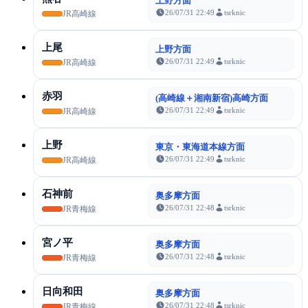
上野方面
26/07/31 22:49
tsrknic
JR高崎線
上尾
上野方面
26/07/31 22:49
tsrknic
JR高崎線
赤羽
(高崎線＋湘南新宿)高崎方面
26/07/31 22:49
tsrknic
JR高崎線
上野
東京・東海道本線方面
26/07/31 22:49
tsrknic
JR高崎線
石神前
奥多摩方面
26/07/31 22:48
tsrknic
JR青梅線
宮ノ平
奥多摩方面
26/07/31 22:48
tsrknic
JR青梅線
日向和田
奥多摩方面
26/07/31 22:48
tsrknic
JR青梅線