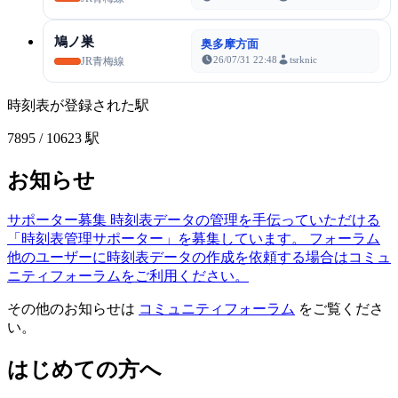
鳩ノ巣
奥多摩方面
26/07/31 22:48
tsrknic
JR青梅線
時刻表が登録された駅
7895
/ 10623 駅
お知らせ
サポーター募集
時刻表データの管理を手伝っていただける
「時刻表管理サポーター」を募集しています。
フォーラム
他のユーザーに時刻表データの作成を依頼する場合はコミュ
ニティフォーラムをご利用ください。
その他のお知らせは
コミュニティフォーラム
をご覧くださ
い。
はじめての方へ