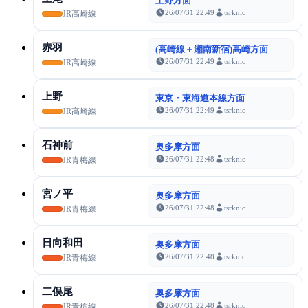
上野方面
26/07/31 22:49
tsrknic
JR高崎線
赤羽
(高崎線＋湘南新宿)高崎方面
26/07/31 22:49
tsrknic
JR高崎線
上野
東京・東海道本線方面
26/07/31 22:49
tsrknic
JR高崎線
石神前
奥多摩方面
26/07/31 22:48
tsrknic
JR青梅線
宮ノ平
奥多摩方面
26/07/31 22:48
tsrknic
JR青梅線
日向和田
奥多摩方面
26/07/31 22:48
tsrknic
JR青梅線
二俣尾
奥多摩方面
26/07/31 22:48
tsrknic
JR青梅線