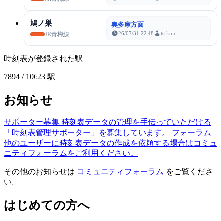
鳩ノ巣
奥多摩方面
26/07/31 22:48
tsrknic
JR青梅線
時刻表が登録された駅
7894
/ 10623 駅
お知らせ
サポーター募集
時刻表データの管理を手伝っていただける
「時刻表管理サポーター」を募集しています。
フォーラム
他のユーザーに時刻表データの作成を依頼する場合はコミュ
ニティフォーラムをご利用ください。
その他のお知らせは
コミュニティフォーラム
をご覧くださ
い。
はじめての方へ