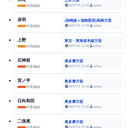
上野方面
26/07/31 22:49
tsrknic
JR高崎線
赤羽
(高崎線＋湘南新宿)高崎方面
26/07/31 22:49
tsrknic
JR高崎線
上野
東京・東海道本線方面
26/07/31 22:49
tsrknic
JR高崎線
石神前
奥多摩方面
26/07/31 22:48
tsrknic
JR青梅線
宮ノ平
奥多摩方面
26/07/31 22:48
tsrknic
JR青梅線
日向和田
奥多摩方面
26/07/31 22:48
tsrknic
JR青梅線
二俣尾
奥多摩方面
26/07/31 22:48
tsrknic
JR青梅線