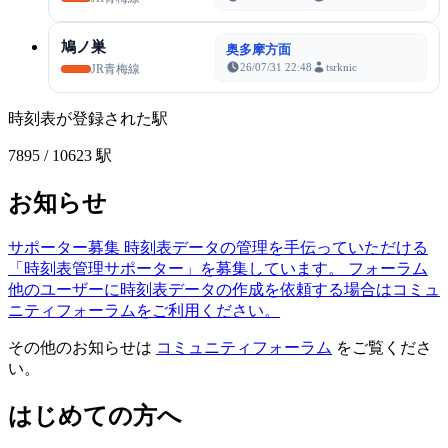
鳩ノ巣
奥多摩方面
26/07/31 22:48
tsrknic
JR青梅線
時刻表が登録された駅
7895
/ 10623 駅
お知らせ
サポーター募集
時刻表データの管理を手伝っていただける
「時刻表管理サポーター」を募集しています。
フォーラム
他のユーザーに時刻表データの作成を依頼する場合はコミュ
ニティフォーラムをご利用ください。
その他のお知らせは
コミュニティフォーラム
をご覧くださ
い。
はじめての方へ