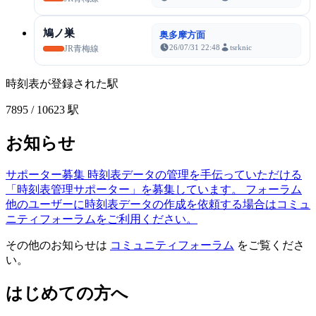
鳩ノ巣
奥多摩方面
26/07/31 22:48
tsrknic
JR青梅線
時刻表が登録された駅
7895
/ 10623 駅
お知らせ
サポーター募集
時刻表データの管理を手伝っていただける
「時刻表管理サポーター」を募集しています。
フォーラム
他のユーザーに時刻表データの作成を依頼する場合はコミュ
ニティフォーラムをご利用ください。
その他のお知らせは
コミュニティフォーラム
をご覧くださ
い。
はじめての方へ