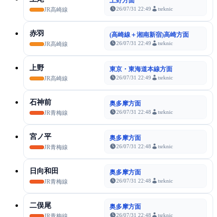
上野方面
26/07/31 22:49
tsrknic
JR高崎線
赤羽
(高崎線＋湘南新宿)高崎方面
26/07/31 22:49
tsrknic
JR高崎線
上野
東京・東海道本線方面
26/07/31 22:49
tsrknic
JR高崎線
石神前
奥多摩方面
26/07/31 22:48
tsrknic
JR青梅線
宮ノ平
奥多摩方面
26/07/31 22:48
tsrknic
JR青梅線
日向和田
奥多摩方面
26/07/31 22:48
tsrknic
JR青梅線
二俣尾
奥多摩方面
26/07/31 22:48
tsrknic
JR青梅線