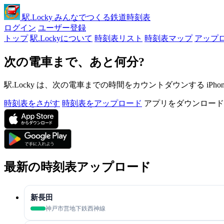
駅
.Locky
みんなでつくる鉄道時刻表
ログイン
ユーザー登録
トップ
駅.Lockyについて
時刻表リスト
時刻表マップ
アップ
次の電車まで、あと何分?
駅.Locky は、次の電車までの時間をカウントダウンする iPh
時刻表をさがす
時刻表をアップロード
アプリをダウンロード
最新の時刻表アップロード
新長田
神戸市営地下鉄西神線