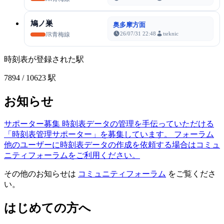
鳩ノ巣
奥多摩方面
26/07/31 22:48
tsrknic
JR青梅線
時刻表が登録された駅
7894
/ 10623 駅
お知らせ
サポーター募集
時刻表データの管理を手伝っていただける
「時刻表管理サポーター」を募集しています。
フォーラム
他のユーザーに時刻表データの作成を依頼する場合はコミュ
ニティフォーラムをご利用ください。
その他のお知らせは
コミュニティフォーラム
をご覧くださ
い。
はじめての方へ