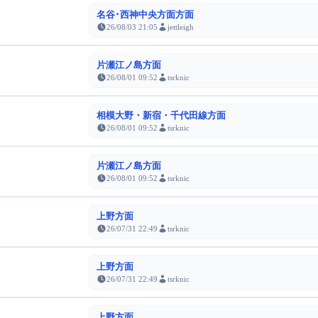
名谷･西神中央方面方面
26/08/03 21:05
jettleigh
片瀬江ノ島方面
26/08/01 09:52
tsrknic
相模大野・新宿・千代田線方面
26/08/01 09:52
tsrknic
片瀬江ノ島方面
26/08/01 09:52
tsrknic
上野方面
26/07/31 22:49
tsrknic
上野方面
26/07/31 22:49
tsrknic
上野方面