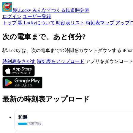
駅
.Locky
みんなでつくる鉄道時刻表
ログイン
ユーザー登録
トップ
駅.Lockyについて
時刻表リスト
時刻表マップ
アップ
次の電車まで、あと何分?
駅.Locky は、次の電車までの時間をカウントダウンする iPh
時刻表をさがす
時刻表をアップロード
アプリをダウンロード
最新の時刻表アップロード
和邇
JR湖西線