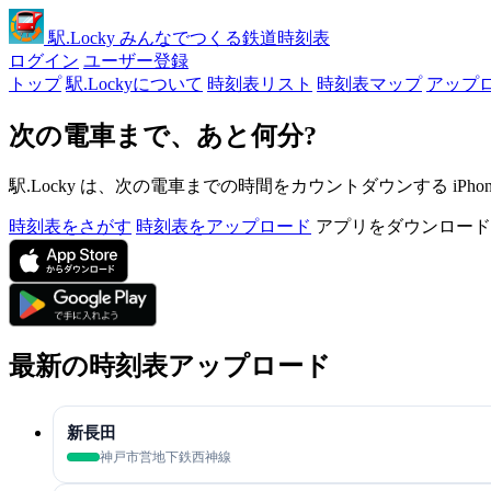
駅
.Locky
みんなでつくる鉄道時刻表
ログイン
ユーザー登録
トップ
駅.Lockyについて
時刻表リスト
時刻表マップ
アップ
次の電車まで、あと何分?
駅.Locky は、次の電車までの時間をカウントダウンする iPh
時刻表をさがす
時刻表をアップロード
アプリをダウンロード
最新の時刻表アップロード
新長田
神戸市営地下鉄西神線