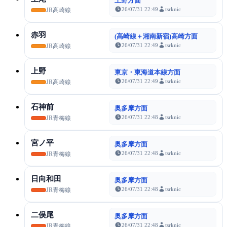
上野方面
26/07/31 22:49
tsrknic
JR高崎線
赤羽
(高崎線＋湘南新宿)高崎方面
26/07/31 22:49
tsrknic
JR高崎線
上野
東京・東海道本線方面
26/07/31 22:49
tsrknic
JR高崎線
石神前
奥多摩方面
26/07/31 22:48
tsrknic
JR青梅線
宮ノ平
奥多摩方面
26/07/31 22:48
tsrknic
JR青梅線
日向和田
奥多摩方面
26/07/31 22:48
tsrknic
JR青梅線
二俣尾
奥多摩方面
26/07/31 22:48
tsrknic
JR青梅線