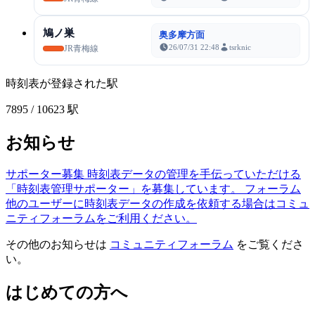
鳩ノ巣
奥多摩方面
26/07/31 22:48
tsrknic
JR青梅線
時刻表が登録された駅
7895
/ 10623 駅
お知らせ
サポーター募集
時刻表データの管理を手伝っていただける
「時刻表管理サポーター」を募集しています。
フォーラム
他のユーザーに時刻表データの作成を依頼する場合はコミュ
ニティフォーラムをご利用ください。
その他のお知らせは
コミュニティフォーラム
をご覧くださ
い。
はじめての方へ