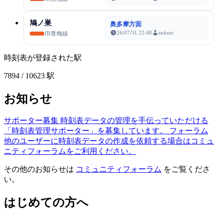
鳩ノ巣
奥多摩方面
26/07/31 22:48
tsrknic
JR青梅線
時刻表が登録された駅
7894
/ 10623 駅
お知らせ
サポーター募集
時刻表データの管理を手伝っていただける
「時刻表管理サポーター」を募集しています。
フォーラム
他のユーザーに時刻表データの作成を依頼する場合はコミュ
ニティフォーラムをご利用ください。
その他のお知らせは
コミュニティフォーラム
をご覧くださ
い。
はじめての方へ