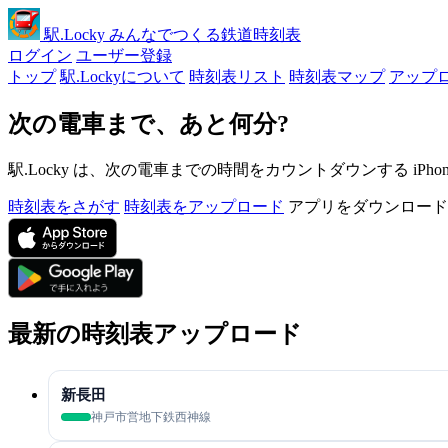
駅
.Locky
みんなでつくる鉄道時刻表
ログイン
ユーザー登録
トップ
駅.Lockyについて
時刻表リスト
時刻表マップ
アップ
次の電車まで、あと何分?
駅.Locky は、次の電車までの時間をカウントダウンする iPh
時刻表をさがす
時刻表をアップロード
アプリをダウンロード
最新の時刻表アップロード
新長田
神戸市営地下鉄西神線