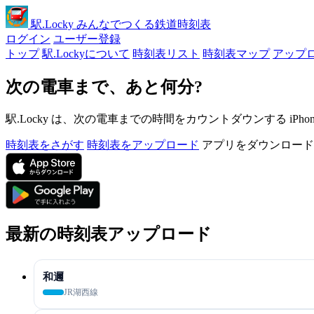
駅
.Locky
みんなでつくる鉄道時刻表
ログイン
ユーザー登録
トップ
駅.Lockyについて
時刻表リスト
時刻表マップ
アップ
次の電車まで、あと何分?
駅.Locky は、次の電車までの時間をカウントダウンする iPh
時刻表をさがす
時刻表をアップロード
アプリをダウンロード
最新の時刻表アップロード
和邇
JR湖西線