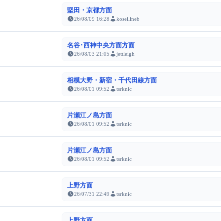
堅田・京都方面
26/08/09 16:28
koseilineb
名谷･西神中央方面方面
26/08/03 21:05
jettleigh
相模大野・新宿・千代田線方面
26/08/01 09:52
tsrknic
片瀬江ノ島方面
26/08/01 09:52
tsrknic
片瀬江ノ島方面
26/08/01 09:52
tsrknic
上野方面
26/07/31 22:49
tsrknic
上野方面