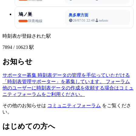
鳩ノ巣
奥多摩方面
26/07/31 22:48
tsrknic
JR青梅線
時刻表が登録された駅
7894
/ 10623 駅
お知らせ
サポーター募集
時刻表データの管理を手伝っていただける
「時刻表管理サポーター」を募集しています。
フォーラム
他のユーザーに時刻表データの作成を依頼する場合はコミュ
ニティフォーラムをご利用ください。
その他のお知らせは
コミュニティフォーラム
をご覧くださ
い。
はじめての方へ