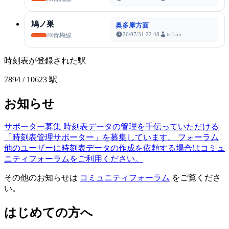
鳩ノ巣
奥多摩方面
26/07/31 22:48
tsrknic
JR青梅線
時刻表が登録された駅
7894
/ 10623 駅
お知らせ
サポーター募集
時刻表データの管理を手伝っていただける
「時刻表管理サポーター」を募集しています。
フォーラム
他のユーザーに時刻表データの作成を依頼する場合はコミュ
ニティフォーラムをご利用ください。
その他のお知らせは
コミュニティフォーラム
をご覧くださ
い。
はじめての方へ