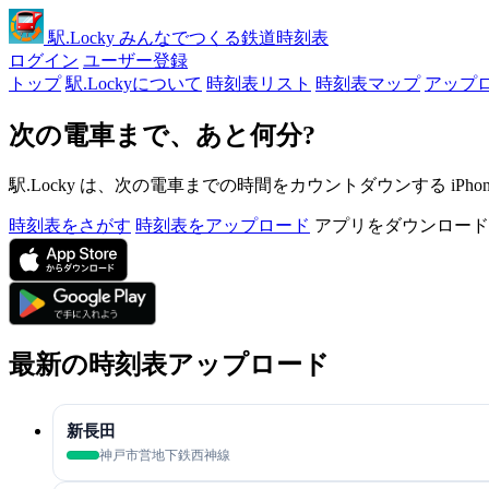
駅
.Locky
みんなでつくる鉄道時刻表
ログイン
ユーザー登録
トップ
駅.Lockyについて
時刻表リスト
時刻表マップ
アップ
次の電車まで、あと何分?
駅.Locky は、次の電車までの時間をカウントダウンする iPh
時刻表をさがす
時刻表をアップロード
アプリをダウンロード
最新の時刻表アップロード
新長田
神戸市営地下鉄西神線