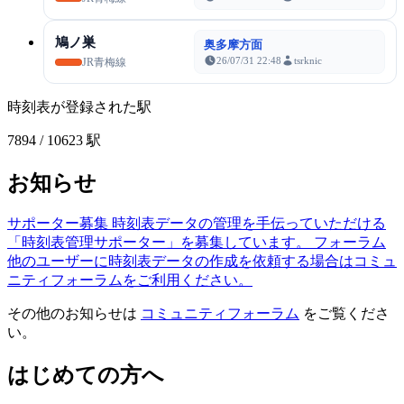
鳩ノ巣
奥多摩方面
26/07/31 22:48
tsrknic
JR青梅線
時刻表が登録された駅
7894
/ 10623 駅
お知らせ
サポーター募集
時刻表データの管理を手伝っていただける
「時刻表管理サポーター」を募集しています。
フォーラム
他のユーザーに時刻表データの作成を依頼する場合はコミュ
ニティフォーラムをご利用ください。
その他のお知らせは
コミュニティフォーラム
をご覧くださ
い。
はじめての方へ