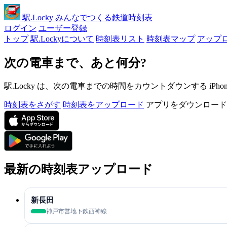
駅
.Locky
みんなでつくる鉄道時刻表
ログイン
ユーザー登録
トップ
駅.Lockyについて
時刻表リスト
時刻表マップ
アップ
次の電車まで、あと何分?
駅.Locky は、次の電車までの時間をカウントダウンする iPh
時刻表をさがす
時刻表をアップロード
アプリをダウンロード
最新の時刻表アップロード
新長田
神戸市営地下鉄西神線