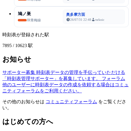
鳩ノ巣
奥多摩方面
26/07/31 22:48
tsrknic
JR青梅線
時刻表が登録された駅
7895
/ 10623 駅
お知らせ
サポーター募集
時刻表データの管理を手伝っていただける
「時刻表管理サポーター」を募集しています。
フォーラム
他のユーザーに時刻表データの作成を依頼する場合はコミュ
ニティフォーラムをご利用ください。
その他のお知らせは
コミュニティフォーラム
をご覧くださ
い。
はじめての方へ