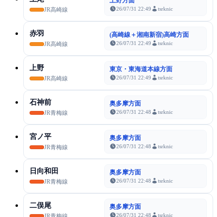
上野方面
26/07/31 22:49
tsrknic
JR高崎線
赤羽
(高崎線＋湘南新宿)高崎方面
26/07/31 22:49
tsrknic
JR高崎線
上野
東京・東海道本線方面
26/07/31 22:49
tsrknic
JR高崎線
石神前
奥多摩方面
26/07/31 22:48
tsrknic
JR青梅線
宮ノ平
奥多摩方面
26/07/31 22:48
tsrknic
JR青梅線
日向和田
奥多摩方面
26/07/31 22:48
tsrknic
JR青梅線
二俣尾
奥多摩方面
26/07/31 22:48
tsrknic
JR青梅線