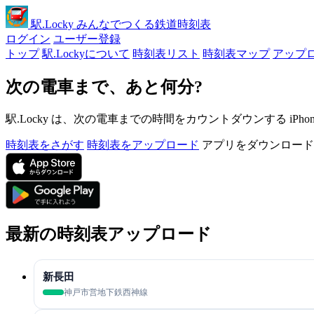
駅
.Locky
みんなでつくる鉄道時刻表
ログイン
ユーザー登録
トップ
駅.Lockyについて
時刻表リスト
時刻表マップ
アップ
次の電車まで、あと何分?
駅.Locky は、次の電車までの時間をカウントダウンする iPh
時刻表をさがす
時刻表をアップロード
アプリをダウンロード
最新の時刻表アップロード
新長田
神戸市営地下鉄西神線