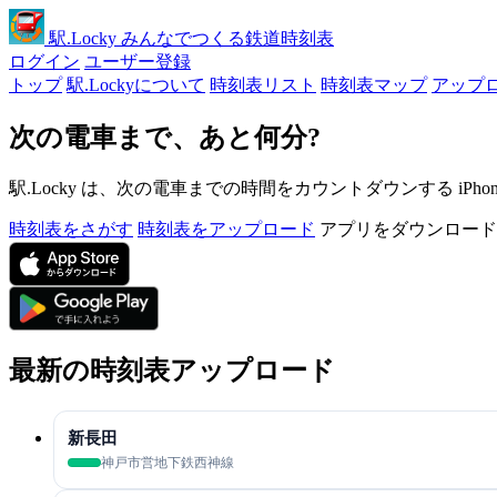
駅
.Locky
みんなでつくる鉄道時刻表
ログイン
ユーザー登録
トップ
駅.Lockyについて
時刻表リスト
時刻表マップ
アップ
次の電車まで、あと何分?
駅.Locky は、次の電車までの時間をカウントダウンする iPh
時刻表をさがす
時刻表をアップロード
アプリをダウンロード
最新の時刻表アップロード
新長田
神戸市営地下鉄西神線