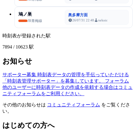
鳩ノ巣
奥多摩方面
26/07/31 22:48
tsrknic
JR青梅線
時刻表が登録された駅
7894
/ 10623 駅
お知らせ
サポーター募集
時刻表データの管理を手伝っていただける
「時刻表管理サポーター」を募集しています。
フォーラム
他のユーザーに時刻表データの作成を依頼する場合はコミュ
ニティフォーラムをご利用ください。
その他のお知らせは
コミュニティフォーラム
をご覧くださ
い。
はじめての方へ