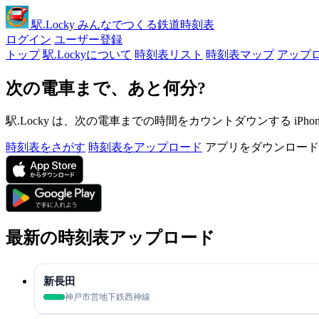
駅
.Locky
みんなでつくる鉄道時刻表
ログイン
ユーザー登録
トップ
駅.Lockyについて
時刻表リスト
時刻表マップ
アップ
次の電車まで、あと何分?
駅.Locky は、次の電車までの時間をカウントダウンする iPh
時刻表をさがす
時刻表をアップロード
アプリをダウンロード
最新の時刻表アップロード
新長田
神戸市営地下鉄西神線