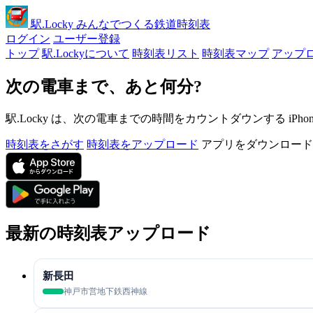
駅
.Locky
みんなでつくる鉄道時刻表
ログイン
ユーザー登録
トップ
駅.Lockyについて
時刻表リスト
時刻表マップ
アップ
次の電車まで、あと何分?
駅.Locky は、次の電車までの時間をカウントダウンする iPh
時刻表をさがす
時刻表をアップロード
アプリをダウンロード
最新の時刻表アップロード
新長田
神戸市営地下鉄西神線