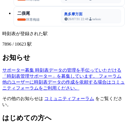
二俣尾
奥多摩方面
26/07/31 22:48
tsrknic
JR青梅線
時刻表が登録された駅
7896
/ 10623 駅
お知らせ
サポーター募集
時刻表データの管理を手伝っていただける
「時刻表管理サポーター」を募集しています。
フォーラム
他のユーザーに時刻表データの作成を依頼する場合はコミュ
ニティフォーラムをご利用ください。
その他のお知らせは
コミュニティフォーラム
をご覧くださ
い。
はじめての方へ