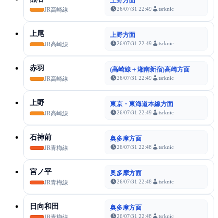
上野方面
26/07/31 22:49
tsrknic
JR高崎線
上尾
上野方面
26/07/31 22:49
tsrknic
JR高崎線
赤羽
(高崎線＋湘南新宿)高崎方面
26/07/31 22:49
tsrknic
JR高崎線
上野
東京・東海道本線方面
26/07/31 22:49
tsrknic
JR高崎線
石神前
奥多摩方面
26/07/31 22:48
tsrknic
JR青梅線
宮ノ平
奥多摩方面
26/07/31 22:48
tsrknic
JR青梅線
日向和田
奥多摩方面
26/07/31 22:48
tsrknic
JR青梅線