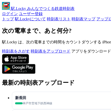
駅
.Locky
みんなでつくる鉄道時刻表
ログイン
ユーザー登録
トップ
駅.Lockyについて
時刻表リスト
時刻表マップ
アップ
次の電車まで、あと何分?
駅.Locky は、次の電車までの時間をカウントダウンする iPh
時刻表をさがす
時刻表をアップロード
アプリをダウンロード
最新の時刻表アップロード
新長田
神戸市営地下鉄西神線