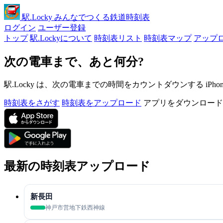
駅
.Locky
みんなでつくる鉄道時刻表
ログイン
ユーザー登録
トップ
駅.Lockyについて
時刻表リスト
時刻表マップ
アップ
次の電車まで、あと何分?
駅.Locky は、次の電車までの時間をカウントダウンする iPh
時刻表をさがす
時刻表をアップロード
アプリをダウンロード
最新の時刻表アップロード
新長田
神戸市営地下鉄西神線